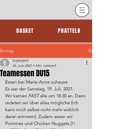
BASKET
PRATTELN
Beitrag
bcpbasket
26. Juni 2021
1 Min. Lesezeit
Teamessen DU15
Essen bei Marie-Anne zuhause
Es war der Samstag, 19. Juli, 2021.
Wir kamen 
FAST
 alle um 18:30 an. Dann 
redeten wir über alles mögliche (ich 
kann mich selbst nicht mehr wirklich 
daran erinnern). Zudem assen wir 
Pommes und Chicken Nuggets (!! 