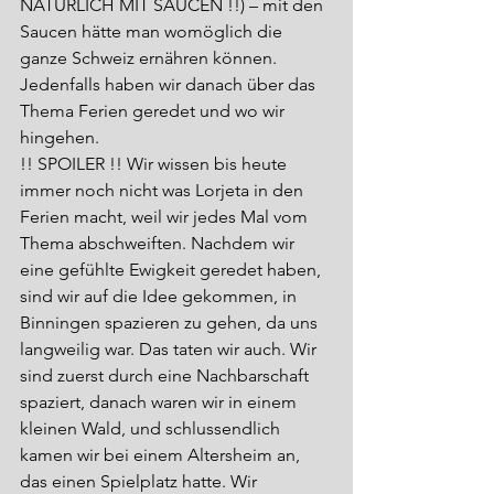
NATÜRLICH MIT SAUCEN !!) – mit den 
Saucen hätte man womöglich die 
ganze Schweiz ernähren können. 
Jedenfalls haben wir danach über das 
Thema Ferien geredet und wo wir 
hingehen.
!! SPOILER !! Wir wissen bis heute 
immer noch nicht was Lorjeta in den 
Ferien macht, weil wir jedes Mal vom 
Thema abschweiften. Nachdem wir 
eine gefühlte Ewigkeit geredet haben, 
sind wir auf die Idee gekommen, in 
Binningen spazieren zu gehen, da uns 
langweilig war. Das taten wir auch. Wir 
sind zuerst durch eine Nachbarschaft 
spaziert, danach waren wir in einem 
kleinen Wald, und schlussendlich 
kamen wir bei einem Altersheim an, 
das einen Spielplatz hatte. Wir 