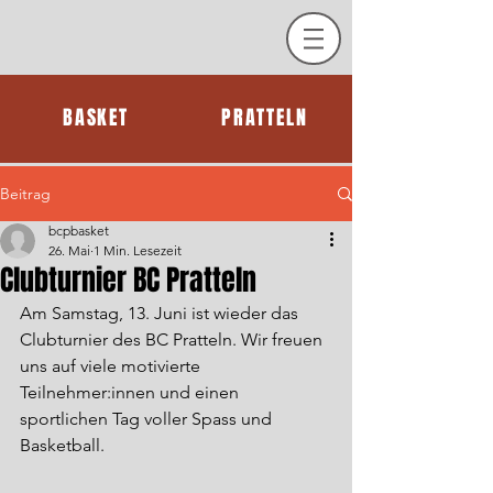
BASKET
PRATTELN
Beitrag
bcpbasket
26. Mai
1 Min. Lesezeit
Clubturnier BC Pratteln
Am Samstag, 13. Juni ist wieder das 
Clubturnier des BC Pratteln. Wir freuen 
uns auf viele motivierte 
Teilnehmer:innen und einen 
sportlichen Tag voller Spass und 
Basketball.