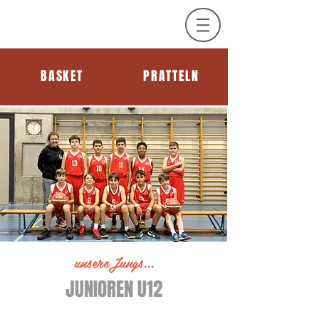
BASKET
PRATTELN
unsereJungs...
JUNIOREN U12