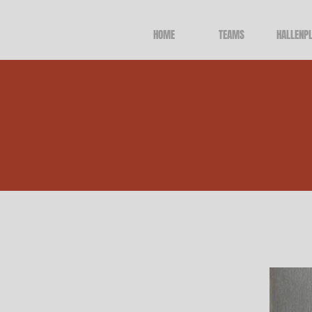
HOME
TEAMS
HALLENP