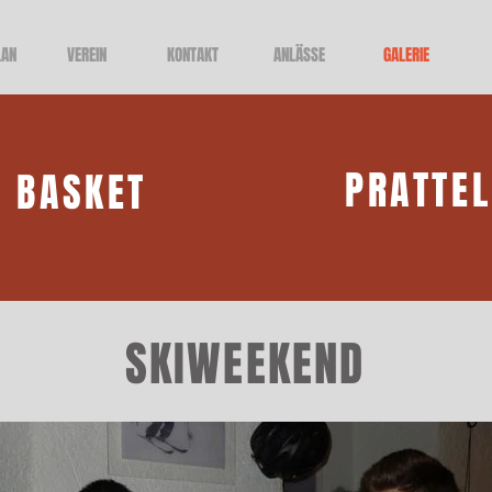
LAN
VEREIN
KONTAKT
ANLÄSSE
GALERIE
PRATTE
BASKET
SKIWEEKEND