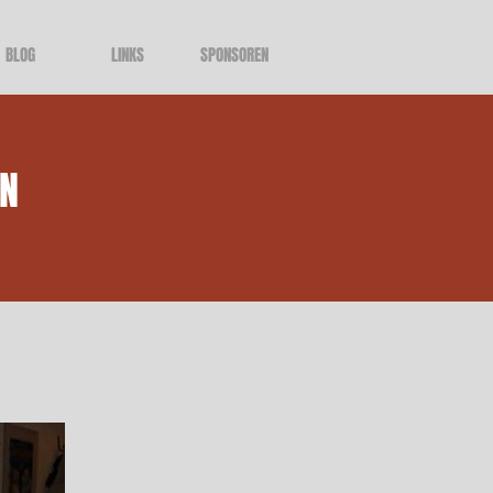
BLOG
LINKS
SPONSOREN
LN