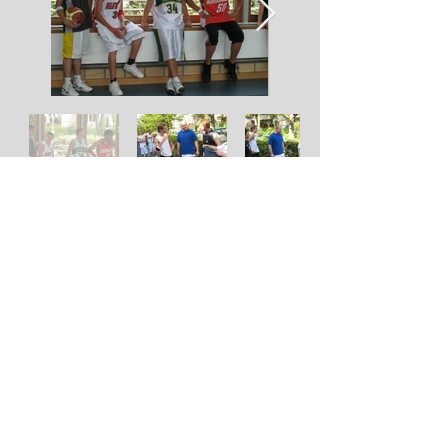
GRÜMPELI