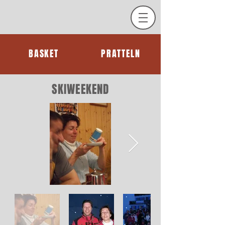
BASKET
PRATTELN
SKIWEEKEND