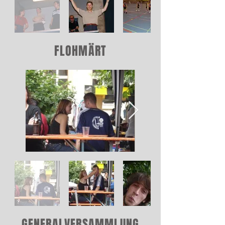
FLOHMÄRT
GENERALVERSAMMLUNG