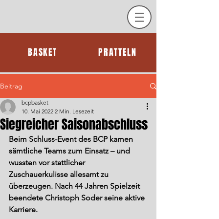
BASKET
PRATTELN
Beitrag
bcpbasket
10. Mai 2022
2 Min. Lesezeit
Siegreicher Saisonabschluss
Beim Schluss-Event des BCP kamen 
sämtliche Teams zum Einsatz – und 
wussten vor stattlicher 
Zuschauerkulisse allesamt zu 
überzeugen. Nach 44 Jahren Spielzeit 
beendete Christoph Soder seine aktive 
Karriere.