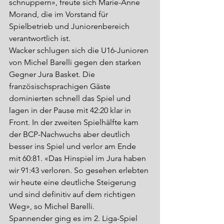
schnuppern», freute sich Marie-Anne 
Morand, die im Vorstand für 
Spielbetrieb und Juniorenbereich 
verantwortlich ist. 
Wacker schlugen sich die U16-Junioren 
von Michel Barelli gegen den starken 
Gegner Jura Basket. Die 
französischsprachigen Gäste 
dominierten schnell das Spiel und 
lagen in der Pause mit 42:20 klar in 
Front. In der zweiten Spielhälfte kam 
der BCP-Nachwuchs aber deutlich 
besser ins Spiel und verlor am Ende 
mit 60:81. «Das Hinspiel im Jura haben 
wir 91:43 verloren. So gesehen erlebten 
wir heute eine deutliche Steigerung 
und sind definitiv auf dem richtigen 
Weg», so Michel Barelli.
Spannender ging es im 2. Liga-Spiel 