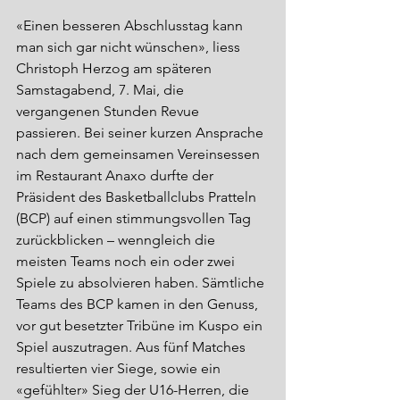
«Einen besseren Abschlusstag kann 
man sich gar nicht wünschen», liess 
Christoph Herzog am späteren 
Samstagabend, 7. Mai, die 
vergangenen Stunden Revue 
passieren. Bei seiner kurzen Ansprache 
nach dem gemeinsamen Vereinsessen 
im Restaurant Anaxo durfte der 
Präsident des Basketballclubs Pratteln 
(BCP) auf einen stimmungsvollen Tag 
zurückblicken – wenngleich die 
meisten Teams noch ein oder zwei 
Spiele zu absolvieren haben. Sämtliche 
Teams des BCP kamen in den Genuss, 
vor gut besetzter Tribüne im Kuspo ein 
Spiel auszutragen. Aus fünf Matches 
resultierten vier Siege, sowie ein 
«gefühlter» Sieg der U16-Herren, die 