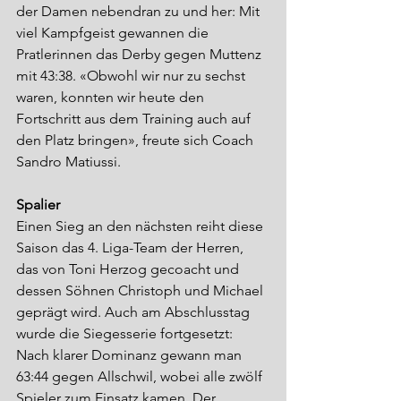
der Damen nebendran zu und her: Mit 
viel Kampfgeist gewannen die 
Pratlerinnen das Derby gegen Muttenz 
mit 43:38. «Obwohl wir nur zu sechst 
waren, konnten wir heute den 
Fortschritt aus dem Training auch auf 
den Platz bringen», freute sich Coach 
Sandro Matiussi.
Spalier
Einen Sieg an den nächsten reiht diese 
Saison das 4. Liga-Team der Herren, 
das von Toni Herzog gecoacht und 
dessen Söhnen Christoph und Michael 
geprägt wird. Auch am Abschlusstag 
wurde die Siegesserie fortgesetzt: 
Nach klarer Dominanz gewann man 
63:44 gegen Allschwil, wobei alle zwölf 
Spieler zum Einsatz kamen. Der 