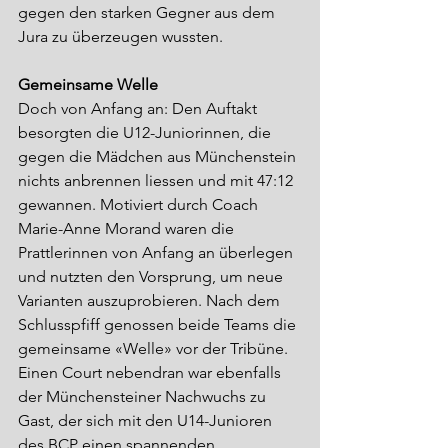
gegen den starken Gegner aus dem 
Jura zu überzeugen wussten. 
Gemeinsame Welle
Doch von Anfang an: Den Auftakt 
besorgten die U12-Juniorinnen, die 
gegen die Mädchen aus Münchenstein 
nichts anbrennen liessen und mit 47:12 
gewannen. Motiviert durch Coach 
Marie-Anne Morand waren die 
Prattlerinnen von Anfang an überlegen 
und nutzten den Vorsprung, um neue 
Varianten auszuprobieren. Nach dem 
Schlusspfiff genossen beide Teams die 
gemeinsame «Welle» vor der Tribüne.
Einen Court nebendran war ebenfalls 
der Münchensteiner Nachwuchs zu 
Gast, der sich mit den U14-Junioren 
des BCP einen spannenden 