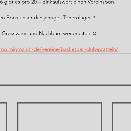
26 gibt es pro 20.‒ Einkaufswert einen Vereinsbon.
ren Bons unser diesjähriges Tenerolager ‼️
, Grossväter und Nachbarn weiterleiten ☺️
mp.migros.ch/de/vereine/basketball-club-pratteln/