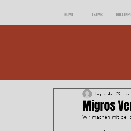
HOME
TEAMS
HALLENP
Alle Beiträge
bcpbasket
29. Jan.
Migros V
Wir machen mit bei