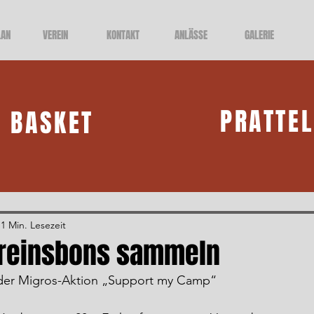
LAN
VEREIN
KONTAKT
ANLÄSSE
GALERIE
PRATTE
BASKET
1 Min. Lesezeit
ereinsbons sammeln
 der Migros-Aktion „Support my Camp“