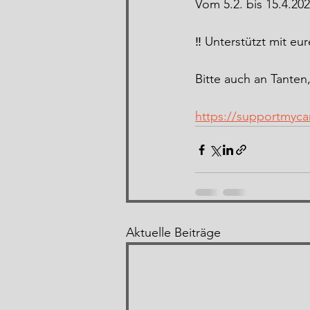
Vom 5.2. bis 15.4.20
‼️ Unterstützt mit eu
Bitte auch an Tanten
https://supportmyca
Aktuelle Beiträge