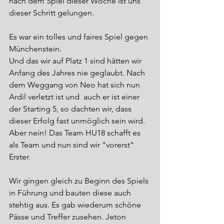
nach dem Spiel dieser Woche ist uns 
dieser Schritt gelungen.
Es war ein tolles und faires Spiel gegen 
Münchenstein.
Und das wir auf Platz 1 sind hätten wir 
Anfang des Jahres nie geglaubt. Nach 
dem Weggang von Neo hat sich nun 
Ardil verletzt ist und  auch er ist einer 
der Starting 5, so dachten wir, dass 
dieser Erfolg fast unmöglich sein wird.
Aber nein! Das Team HU18 schafft es 
als Team und nun sind wir "vorerst" 
Erster.
Wir gingen gleich zu Beginn des Spiels 
in Führung und bauten diese auch 
stehtig aus. Es gab wiederum schöne 
Pässe und Treffer zusehen. Jeton 