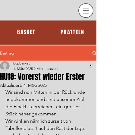
BASKET
PRATTELN
Beitrag
bcpbasket
1. März 2025
2 Min. Lesezeit
HU18: Vorerst wieder Erster
Aktualisiert:
4. März 2025
Wir sind nun Mitten in der Rückrunde 
angekommen und sind unserem Ziel, 
die Final4 zu erreichen, ein grosses 
Stück näher gekommen.
Wir winken nämlich zurzeit von 
Tabellenplatz 1 auf den Rest der Liga, 