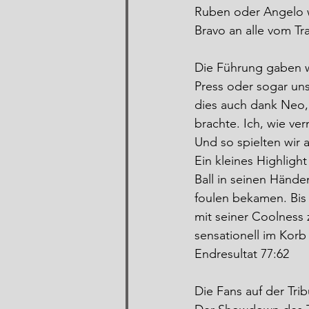
Ruben oder Angelo 
Bravo an alle vom Tra
Die Führung gaben w
Press oder sogar un
dies auch dank Neo, 
brachte. Ich, wie ve
Und so spielten wir 
Ein kleines Highlig
Ball in seinen Hände
foulen bekamen. Bis 
mit seiner Coolness 
sensationell im Kor
Endresultat 77:62
Die Fans auf der Tr