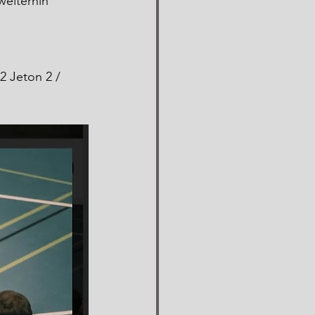
eiterhin 
2 Jeton 2 / 