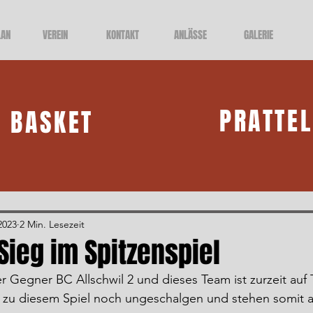
LAN
VEREIN
KONTAKT
ANLÄSSE
GALERIE
PRATTE
BASKET
2023
2 Min. Lesezeit
Sieg im Spitzenspiel
r Gegner BC Allschwil 2 und dieses Team ist zurzeit auf T
is zu diesem Spiel noch ungeschalgen und stehen somit a