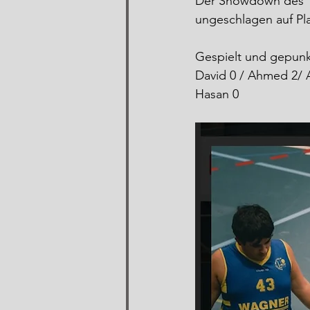
Der Showdown des Ta
ungeschlagen auf Pl
Gespielt und gepunk
David 0 / Ahmed 2/ A
Hasan 0