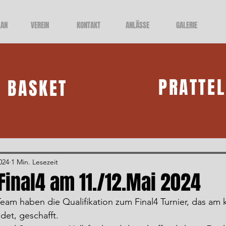
LAN
VEREIN
KONTAKT
ANLÄSSE
GALERIE
PRATTE
BASKET
024
1 Min. Lesezeit
Final4 am 11./12.Mai 2024
am haben die Qualifikation zum Final4 Turnier, das a
et, geschafft.