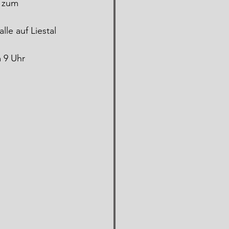
l zum 
e auf Liestal 
 9 Uhr 