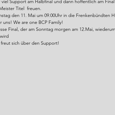
viel Support am Halbfinal und dann hoffentlich am Fina
ister Titel  freuen.
ag den 11. Mai um 09.00Uhr in die Frenkenbündten Hall
r uns! We are one BCP Family!
rosse Final, der am Sonntag morgen am 12.Mai, wiederum
 wird
reut sich über den Support!