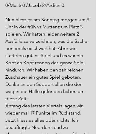
0/Musti 0 /Jacob 2/Ardian 0 
Nun hiess es am Sonntag morgen um 9 
Uhr in der früh vs Muttenz um Platz 3 
spielen. Wir hatten leider weitere 2 
Ausfälle zu verzeichnen, was die Sache 
nochmals erschwert hat. Aber wir 
starteten gut ins Spiel und es war ein 
Kopf an Kopf rennen das ganze Spiel 
hindurch. Wir haben den zahlreichen 
Zuschauer ein gutes Spiel geboten. 
Danke an den Support allen die den 
weg in die Halle gefunden haben um 
diese Zeit.
Anfang des letzten Viertels lagen wir 
wieder mal 17 Punkte im Rückstand.
Jetzt hiess es alles oder nichts. Ich 
beauftragte Neo den Lead zu 