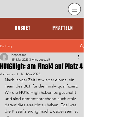
BASKET
PRATTELN
Beitrag
bcpbasket
15. Mai 2023
3 Min. Lesezeit
HU16High: am Final4 auf Platz 4
Aktualisiert:
16. Mai 2023
Nach langer Zeit ist wieder einmal ein 
Team des BCP für die Final4 qualifiziert. 
Wir die HU16-High haben es geschafft 
und sind dementsprechend auch stolz 
darauf dies erreicht zu haben. Egal was 
die Klassifizierung macht, dabei sein ist 