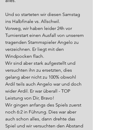
alles.
Und so starteten wir diesen Samstag 
ins Halbfinale vs. Allschwil.
Vorweg, wir haben leider 24h vor 
Turnierstart einen Ausfall von unserem 
tragenden Stammspieler Angelo zu 
verzeichnen. Er liegt mit den 
Windpocken flach.
Wir sind aber stark aufgestellt und 
versuchten ihn zu ersetzten, dies 
gelang aber nicht zu 100% obwohl 
Ardil teils auch Angelo war und doch 
wider Ardil. Er war überall - TOP 
Leistung von Dir, Bravo!
Wir gingen anfangs des Spiels zuerst 
noch 6:2 in Führung. Dies war aber 
auch schon alles, dann drehte das 
Spiel und wir versuchten den Abstand 