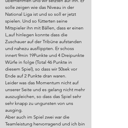
übernehmen und wir setzten auf ihn. Er 
solle zeigen wie das Niveau in der 
National Liga ist und so soll er jetzt 
spielen. Und so fütterten seine 
Mitspieler ihn mit Bällen, dass er einen 
L,auf hinlegen konnte dass die 
Zuschauer auf der Tribüne aufstanden 
und nahezu ausflippten. Er schoss 
innert 9min 19Punkte und 4 Dreipunkte 
Würfe in folge (Total 46 Punkte in 
diesem Spiel), so dass wir 50sek vor 
Ende auf 2 Punkte dran waren.
Leider was das Momentum nicht auf 
unserer Seite und es gelang nicht mehr 
auszugleichen, so dass das Spiel sehr 
sehr knapp zu ungunsten von uns 
ausging.
Aber auch im Spiel zwei war die 
Teamleistung hervorragend und ich bin 