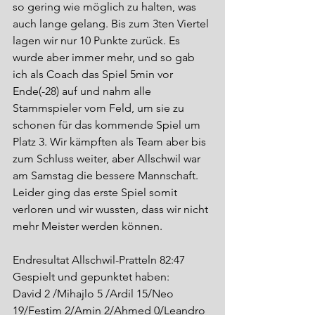
so gering wie möglich zu halten, was 
auch lange gelang. Bis zum 3ten Viertel 
lagen wir nur 10 Punkte zurück. Es 
wurde aber immer mehr, und so gab 
ich als Coach das Spiel 5min vor 
Ende(-28) auf und nahm alle 
Stammspieler vom Feld, um sie zu 
schonen für das kommende Spiel um 
Platz 3. Wir kämpften als Team aber bis 
zum Schluss weiter, aber Allschwil war 
am Samstag die bessere Mannschaft. 
Leider ging das erste Spiel somit 
verloren und wir wussten, dass wir nicht 
mehr Meister werden können.
Endresultat Allschwil-Pratteln 82:47 
Gespielt und gepunktet haben: 
David 2 /Mihajlo 5 /Ardil 15/Neo 
19/Festim 2/Amin 2/Ahmed 0/Leandro 