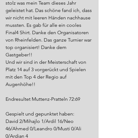
stolz was mein Team dieses Jahr 
geleistet hat. Das schöne fand ich, dass 
wir nicht mit leeren Händen nachhause 
mussten. Es gab für alle ein cooles 
Final4 Shirt. Danke den Organisatoren 
von Rheinfelden. Das ganze Turnier war 
top organisiert! Danke dem 
Gastgeber!!
Und wir sind in der Meisterschaft von 
Platz 14 auf 3 vorgerückt und Spielen 
mit den Top 4 der Regio auf 
Augenhöhe!!
Endresultet Muttenz-Pratteln 72:69 
Gespielt und gepunktet haben: 
David 2/Mihajlo 1/Ardil 16/Neo 
46/Ahmed 0/Leandro 0/Musti 0/Ali 
0/Ardian 4