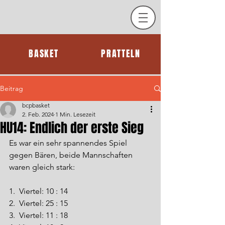
BASKET
PRATTELN
Beitrag
bcpbasket
2. Feb. 2024
1 Min. Lesezeit
HU14: Endlich der erste Sieg
Es war ein sehr spannendes Spiel 
gegen Bären, beide Mannschaften 
waren gleich stark:
1.  Viertel: 10 : 14
2.  Viertel: 25 : 15
3.  Viertel: 11 : 18