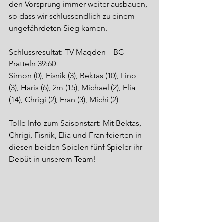
den Vorsprung immer weiter ausbauen, 
so dass wir schlussendlich zu einem 
ungefährdeten Sieg kamen.
Schlussresultat: TV Magden – BC 
Pratteln 39:60
Simon (0), Fisnik (3), Bektas (10), Lino 
(3), Haris (6), 2m (15), Michael (2), Elia 
(14), Chrigi (2), Fran (3), Michi (2)
Tolle Info zum Saisonstart: Mit Bektas, 
Chrigi, Fisnik, Elia und Fran feierten in 
diesen beiden Spielen fünf Spieler ihr 
Debüt in unserem Team!