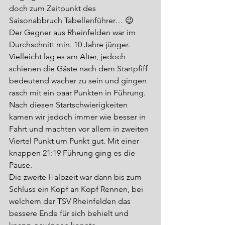
doch zum Zeitpunkt des 
Saisonabbruch Tabellenführer… 😉
Der Gegner aus Rheinfelden war im 
Durchschnitt min. 10 Jahre jünger. 
Vielleicht lag es am Alter, jedoch 
schienen die Gäste nach dem Startpfiff 
bedeutend wacher zu sein und gingen 
rasch mit ein paar Punkten in Führung. 
Nach diesen Startschwierigkeiten 
kamen wir jedoch immer wie besser in 
Fahrt und machten vor allem in zweiten 
Viertel Punkt um Punkt gut. Mit einer 
knappen 21:19 Führung ging es die 
Pause.
Die zweite Halbzeit war dann bis zum 
Schluss ein Kopf an Kopf Rennen, bei 
welchem der TSV Rheinfelden das 
bessere Ende für sich behielt und 