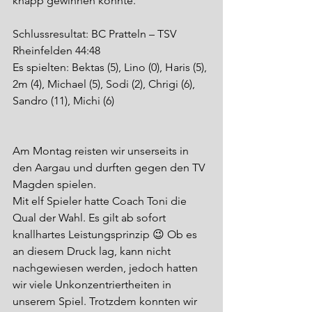
knapp gewinnen konnte.
Schlussresultat: BC Pratteln – TSV 
Rheinfelden 44:48
Es spielten: Bektas (5), Lino (0), Haris (5), 
2m (4), Michael (5), Sodi (2), Chrigi (6), 
Sandro (11), Michi (6)
Am Montag reisten wir unserseits in 
den Aargau und durften gegen den TV 
Magden spielen.
Mit elf Spieler hatte Coach Toni die 
Qual der Wahl. Es gilt ab sofort 
knallhartes Leistungsprinzip 😉 Ob es 
an diesem Druck lag, kann nicht 
nachgewiesen werden, jedoch hatten 
wir viele Unkonzentriertheiten in 
unserem Spiel. Trotzdem konnten wir 