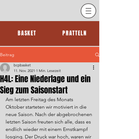
BASKET
PRATTELN
Beitrag
bcpbasket
11. Nov. 2021
1 Min. Lesezeit
H4L: Eine Niederlage und ein
Sieg zum Saisonstart
Am letzten Freitag des Monats 
Oktober starteten wir motiviert in die 
neue Saison. Nach der abgebrochenen 
letzten Saison freuten sich alle, dass es 
endlich wieder mit einem Ernstkampf 
losging. Der Druck war hoch, waren wir 