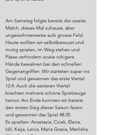
Am Samstag folgte bereits der zweite 
Match, dieses Mal zuhause, aber 
ungewohnterweise aufs grosse Feld. 
Heute wollten wir selbstbewusst und 
mutig spielen, im Weg stehen und 
Pässe verhindern sowie ruhigere 
Hände bewahren bei den schnellen 
Gegenangriffen. Wir starteten super ins 
Spiel und gewannen das erste Viertel 
12:4. Auch die weiteren Viertel 
brachten mehrere schöne Spielzeuge 
hervor. Am Ende konnten wir bereits 
den ersten Sieg dieser Saison feiern 
und gewannen das Spiel 48:35. 
Es spielten: Anastasia, Cicek, Elena, 
Idil, Kaija, Lenia, Maria Grazia, Merlisha 