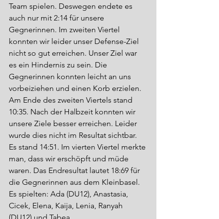
Team spielen. Deswegen endete es 
auch nur mit 2:14 für unsere 
Gegnerinnen. Im zweiten Viertel 
konnten wir leider unser Defense-Ziel 
nicht so gut erreichen. Unser Ziel war 
es ein Hindernis zu sein. Die 
Gegnerinnen konnten leicht an uns 
vorbeiziehen und einen Korb erzielen. 
Am Ende des zweiten Viertels stand 
10:35. Nach der Halbzeit konnten wir 
unsere Ziele besser erreichen. Leider 
wurde dies nicht im Resultat sichtbar. 
Es stand 14:51. Im vierten Viertel merkte 
man, dass wir erschöpft und müde 
waren. Das Endresultat lautet 18:69 für 
die Gegnerinnen aus dem Kleinbasel. 
Es spielten: Ada (DU12), Anastasia, 
Cicek, Elena, Kaija, Lenia, Ranyah 
(DU12) und Tabea. 