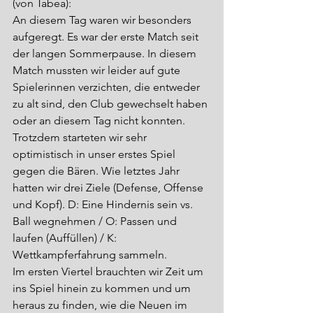
(von Tabea):
An diesem Tag waren wir besonders 
aufgeregt. Es war der erste Match seit 
der langen Sommerpause. In diesem 
Match mussten wir leider auf gute 
Spielerinnen verzichten, die entweder 
zu alt sind, den Club gewechselt haben 
oder an diesem Tag nicht konnten. 
Trotzdem starteten wir sehr 
optimistisch in unser erstes Spiel 
gegen die Bären. Wie letztes Jahr 
hatten wir drei Ziele (Defense, Offense 
und Kopf). D: Eine Hindernis sein vs. 
Ball wegnehmen / O: Passen und 
laufen (Auffüllen) / K: 
Wettkampferfahrung sammeln. 
Im ersten Viertel brauchten wir Zeit um 
ins Spiel hinein zu kommen und um 
heraus zu finden, wie die Neuen im 