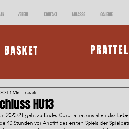
LAN
VEREIN
KONTAKT
ANLÄSSE
GALERIE
PRATTE
BASKET
 2021
1 Min. Lesezeit
chluss HU13
son 2020/21 geht zu Ende. Corona hat uns allen das Leb
e 40 Stunden vor Anpfiff des ersten Spiels der Spielbetri