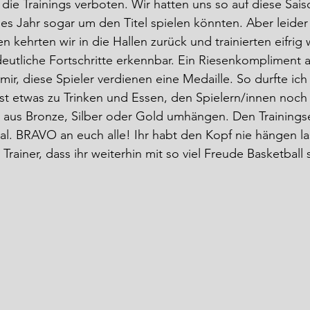
die Trainings verboten. Wir hatten uns so auf diese Saiso
ses Jahr sogar um den Titel spielen könnten. Aber leider
 kehrten wir in die Hallen zurück und trainierten eifrig w
eutliche Fortschritte erkennbar. Ein Riesenkompliment 
mir, diese Spieler verdienen eine Medaille. So durfte ich
t etwas zu Trinken und Essen, den Spielern/innen noch 
 aus Bronze, Silber oder Gold umhängen. Den Trainingse
al. BRAVO an euch alle! Ihr habt den Kopf nie hängen las
Trainer, dass ihr weiterhin mit so viel Freude Basketball s