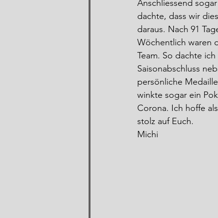
Anschliessend sogar 
dachte, dass wir die
daraus. Nach 91 Tagen
Wöchentlich waren d
Team. So dachte ich 
Saisonabschluss nebs
persönliche Medaille
winkte sogar ein Pok
Corona. Ich hoffe als 
stolz auf Euch.
Michi