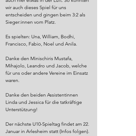
auch hier etwas in der Luft. So konnten 
wir auch dieses Spiel für uns 
entscheiden und gingen beim 3:2 als 
Sieger:innen vom Platz. 
Es spielten: Una, William, Bodhi, 
Francisco, Fabio, Noel und Anila. 
Danke den Minischiris Mustafa, 
Mihajolo, Leandro und Jacob, welche 
für uns oder andere Vereine im Einsatz 
waren. 
Danke den beiden Assistentinnen 
Linda und Jessica für die tatkräftige 
Unterstützung!
Der nächste U10-Spieltag findet am 22. 
Januar in Arlesheim statt (Infos folgen). 