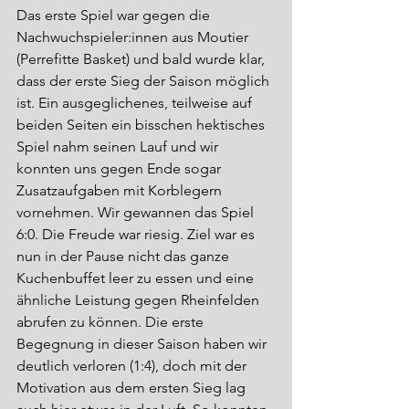
Das erste Spiel war gegen die 
Nachwuchspieler:innen aus Moutier 
(Perrefitte Basket) und bald wurde klar, 
dass der erste Sieg der Saison möglich 
ist. Ein ausgeglichenes, teilweise auf 
beiden Seiten ein bisschen hektisches 
Spiel nahm seinen Lauf und wir 
konnten uns gegen Ende sogar 
Zusatzaufgaben mit Korblegern 
vornehmen. Wir gewannen das Spiel 
6:0. Die Freude war riesig. Ziel war es 
nun in der Pause nicht das ganze 
Kuchenbuffet leer zu essen und eine 
ähnliche Leistung gegen Rheinfelden 
abrufen zu können. Die erste 
Begegnung in dieser Saison haben wir 
deutlich verloren (1:4), doch mit der 
Motivation aus dem ersten Sieg lag 