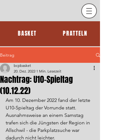
BASKET
PRATTELN
Beitrag
bcpbasket
20. Dez. 2022
1 Min. Lesezeit
Nachtrag: U10-Spieltag
(10.12.22)
Am 10. Dezember 2022 fand der letzte 
U10-Spieltag der Vorrunde statt. 
Ausnahmsweise an einem Samstag 
trafen sich die Jüngsten der Region in 
Allschwil - die Parkplatzsuche war 
dadurch nicht leichter. 