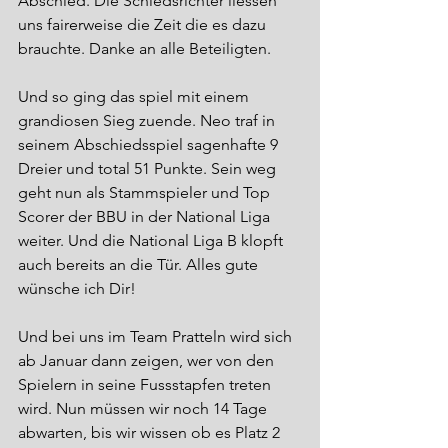
Abschied. Die Schiedsrichter liessen 
uns fairerweise die Zeit die es dazu 
brauchte. Danke an alle Beteiligten. 
Und so ging das spiel mit einem 
grandiosen Sieg zuende. Neo traf in 
seinem Abschiedsspiel sagenhafte 9 
Dreier und total 51 Punkte. Sein weg 
geht nun als Stammspieler und Top 
Scorer der BBU in der National Liga 
weiter. Und die National Liga B klopft 
auch bereits an die Tür. Alles gute 
wünsche ich Dir!
Und bei uns im Team Pratteln wird sich 
ab Januar dann zeigen, wer von den 
Spielern in seine Fussstapfen treten 
wird. Nun müssen wir noch 14 Tage 
abwarten, bis wir wissen ob es Platz 2 