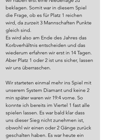
wir haben erst eine Niederlage zu 
beklagen. Somit war in diesem Spiel 
die Frage, ob es für Platz 1 reichen 
wird, da zurzeit 3 Mannschaften Punkte 
gleich sind.
Es wird also am Ende des Jahres das 
Korbverhältnis entscheiden und das 
wiederum erfahren wir erst in 14 Tagen. 
Aber Platz 1 oder 2 ist uns sicher, lassen 
wir uns überraschen.
Wir starteten einmal mehr ins Spiel mit 
unserem System Diamant und keine 2 
min später waren wir 19:4 vorne. So 
konnte ich bereits im Viertel 1 fast alle 
spielen lassen. Es war bald klar dass 
uns dieser Sieg nicht zunehmen ist, 
obwohl wir einen oder 2 Gänge zurück 
geschalten haben. Es war heute ein 