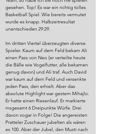
Team, so habe ich sie noch nie spielen 
gesehen. Top! Es war ein richtig tolles 
Basketball Spiel. Wie bereits vermutet 
wurde es knapp. Halbzeitresultat 
unentschieden 29:29.
Im dritten Viertel überzeugten diverse 
Spieler. Kaum auf dem Feld bekam Ali 
einen Pass von Neo (er verteilte heute 
die Bälle wie Vogelfutter, alle bekamen 
genug davon) und Ali traf. Auch David 
war kaum auf dem Feld und versenkte 
jeden Pass, den erhielt. Aber das 
absolute Highlight war gestern Mihajlo. 
Er hatte einen Riesenlauf. Er markierte 
insgesamt 6 Dreipunkte Würfe. Drei 
davon sogar in Folge! Die angereisten 
Pratteler Zuschauer jubelten als wären 
es 100. Aber der Jubel, den Musti nach 