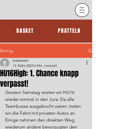
BASKET
PRATTELN
Beitrag
bcpbasket
13. März 2023
2 Min. Lesezeit
HU16High: 1. Chance knapp
verpasst!
Gestern Samstag reisten wir HU16 
wieder einmal in den Jura. Da alle 
Teambusse ausgebucht waren, traten 
wir die Fahrt mit privaten Autos an. 
Einige nahmen den direkten Weg, 
wiederum andere bevorzugten den 