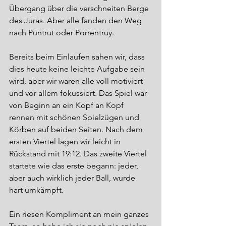
Übergang über die verschneiten Berge 
des Juras. Aber alle fanden den Weg 
nach Puntrut oder Porrentruy.
Bereits beim Einlaufen sahen wir, dass 
dies heute keine leichte Aufgabe sein 
wird, aber wir waren alle voll motiviert 
und vor allem fokussiert. Das Spiel war 
von Beginn an ein Kopf an Kopf 
rennen mit schönen Spielzügen und 
Körben auf beiden Seiten. Nach dem 
ersten Viertel lagen wir leicht in 
Rückstand mit 19:12. Das zweite Viertel 
startete wie das erste begann: jeder, 
aber auch wirklich jeder Ball, wurde 
hart umkämpft.
Ein riesen Kompliment an mein ganzes 