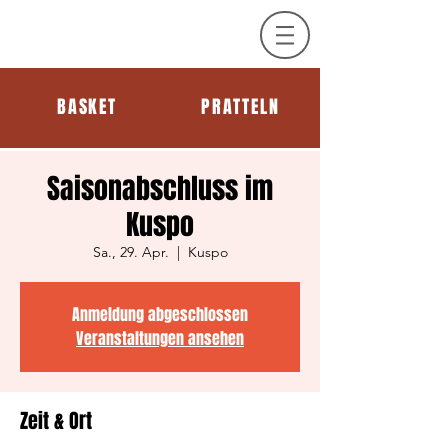
BASKET
PRATTELN
Saisonabschluss im
Kuspo
Sa., 29. Apr.
  |  
Kuspo
Anmeldung abgeschlossen
Veranstaltungen ansehen
Zeit & Ort