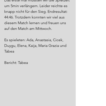
Das erste mal mussten wir die Spielzeit 
um 5min verlängern. Leider reichte es 
knapp nicht für den Sieg. Endresultat: 
44:46. Trotzdem konnten wir viel aus 
diesem Match lernen und freuen uns 
auf den Match am Mittwoch.
Es spieleten: Ada, Anastasia, Cicek, 
Duygu, Elena, Kaija, Maria Grazia und 
Tabea
Bericht: Tabea