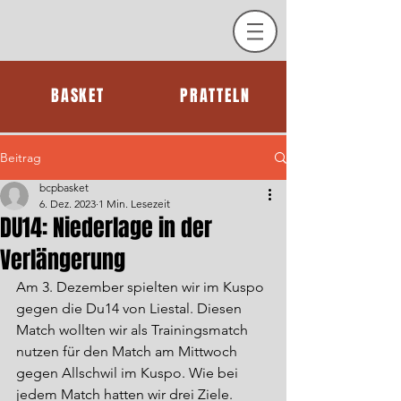
BASKET
PRATTELN
Beitrag
bcpbasket
6. Dez. 2023
1 Min. Lesezeit
DU14: Niederlage in der
Verlängerung
Am 3. Dezember spielten wir im Kuspo 
gegen die Du14 von Liestal. Diesen 
Match wollten wir als Trainingsmatch 
nutzen für den Match am Mittwoch 
gegen Allschwil im Kuspo. Wie bei 
jedem Match hatten wir drei Ziele. 